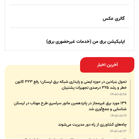
گالری عکس
اپلیکیشن برق من (خدمات غیرحضوری برق)
آخرین اخبار
تحول بنیادین در حوزه ایمنی و پایداری شبکه برق لرستان؛ رفع ۳۲۳ کانون
خطر و رشد ۳۲۵ درصدی تجهیزات پشتیبان
1405/05/15
۱۳۹ مورد برق غیرمجاز در پانزدهمین مانور سراسری طرح مهتاب در لرستان
شناسایی و جمع‌آوری شد
1405/05/14
چاه‌های کشاورزی از راه دور مدیریت می‌شوند
1405/05/13