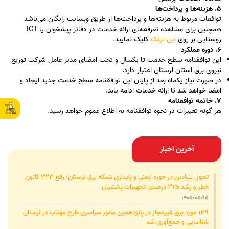
۵. هزینه‌ها و پرداخت‌ها
توافقات مربوط به هزینه‌ها و پرداخت‌ها از طریق وبسایت رایگان می‌باشد
همچنین برای مشاهده تعرفه‌های ارائه خدمات در دفاتر پیشخوان یا ICT
روستایی بر روی
این لینک
کلیک نمایید.
۶. دوره عملکرد
این توافقنامه سطح خدمت تا یکسال و تحت امضای مدیر عامل شرکت توزیع
نیروی برق استان لرستان اعتبار دارد.
در صورت نیاز یکماه بعد از پایان این توافقنامه سطح خدمت جدید ایجاد و
امضا خواهد شد تا ارائه خدمات ادامه یابد.
۷. خاتمه توافقنامه
هر گونه تغییرات در نحوه توافقنامه به اطلاع عموم خواهد رسید.
آخرین اخبار
تحول بنیادین در حوزه ایمنی و پایداری شبکه برق لرستان؛ رفع ۳۲۳ کانون
خطر و رشد ۳۲۵ درصدی تجهیزات پشتیبان
1405/05/15
۱۳۹ مورد برق غیرمجاز در پانزدهمین مانور سراسری طرح مهتاب در لرستان
شناسایی و جمع‌آوری شد