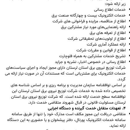
زیر ارائه شود:
خدمات اطلاع رسانی
خدمات الکترونیک بیست و چهارگانه صنعت برق
اطلاع از مناقصه، مزایده و فراخوانی های شرکت
ارائه راهنمایی‌های مورد نیاز مشترکین برق
اطلاع از تعرفه های برق
اطلاع از اولویت‌های تحقیقاتی شرکت
ارائه عملکرد آماری شرکت
اطلاع از قوانین و مقررات شرکت
تشریح خدمات مشترکین به همراه فلوچارت
اطلاع رسانی در خصوص اخبار، نشریه و جراید
شرکت توزیع نیروی برق استان لرستان دارای مجوز ایجاد و اجرای سیاست‌های
خدمات الکترونیک برای مشتریانی است که مستندات آن در صورت نیاز ارائه می
گردد.
بر اساس توافقنامه سازمان مدیریت و برنامه ریزی و بر اساس شناسه های
تخصیص داده شده به خدمات شرکت توزیع نیروی برق استان لرستان این
توافقنامه سطح خدمت ارائه شده است. که شرکت توزیع نیروی برق استان
لرستان مسئولیت قانونی در قبال شهروند متقاضی خدمت دارد.
۴. تعهدات متقابل خدمت گیرنده و دستگاه اجرایی
متقاضی دریافت این مجوز مکلف است مدارک خود را تنها از طریق سامانه
سامانه خدمات الکترونیک پورتال، دفتر پیشخوان و یا حضوری به این دستگاه
ارائه نماید.