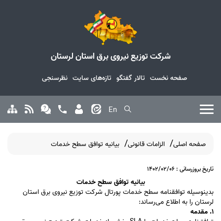
شرکت توزیع نیروی برق استان لرستان
صفحه نخست
تالار گفتگو
تازه‌های سایت
نظرسنجی
En
صفحه اصلی
الزامات قانونی
بیانیه توافق سطح خدمات
تاریخ بروزرسانی : 1402/02/06
بیانیه توافق سطح خدمات
بدینوسیله توافقنامه سطح خدمات پورتال شرکت توزیع نیروی برق استان
لرستان را به اطلاع می‌رساند:
۱. مقدمه