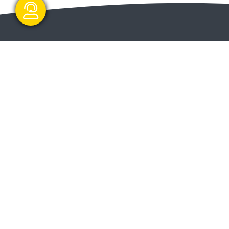
گفتگو آنلاین
ا و
ارسال و شروع
ت دولت