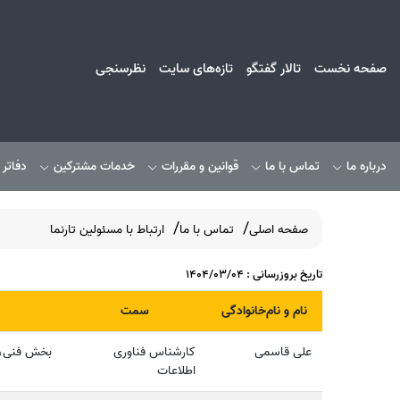
صفحه نخست
تالار گفتگو
تازه‌های سایت
نظرسنجی
درباره ما
تماس با ما
قوانین و مقررات
خدمات مشترکین
دفاتر
صفحه اصلی
تماس با ما
ارتباط با مسئولین تارنما
تاریخ بروزرسانی : 1404/03/04
نام و نام‌خانوادگی
سمت
علی قاسمی
کارشناس فناوری
بخش فنی، 
اطلاعات