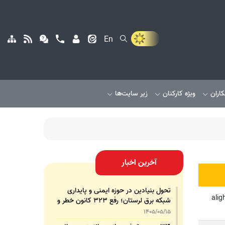
En
کاران
ویژه کارکنان
زیر سایت‌ها
آخرین اخبار
تحول بنیادین در حوزه ایمنی و پایداری
alig
شبکه برق لرستان؛ رفع ۳۲۳ کانون خطر و
رشد ۳۲۵ درصدی تجهیزات پشتیبان
1405/05/15