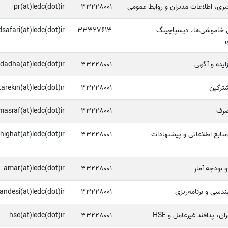
ری، اطلاعات مدیران و روابط عمومی
33228001
pr(at)ledc(dot)ir
ی خاموشی‌ها، دیسپاچینگ
33327613
afari(at)ledc(dot)ir
ی
ایده و آگهی
33228001
dadha(at)ledc(dot)ir
ترکین
33228001
arekin(at)ledc(dot)ir
صرف
33228001
masraf(at)ledc(dot)ir
نابع اطلاعاتی و پیشنهادات
33228001
highat(at)ledc(dot)ir
و بودجه آمار
33228001
amar(at)ledc(dot)ir
دسی و برنامه‌ریزی
33228001
ndesi(at)ledc(dot)ir
ن، پدافند غیرعامل و HSE
33228001
hse(at)ledc(dot)ir