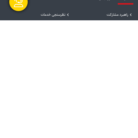
راهبرد مشارکت
نظرسنجی خدمات
گفتگو آنلاین
پیشنهادها و انتقادها
نظرسنجی سایت
رسیدگی به شکایات
نظرسنجی فرآیندها و تصمیمات
درگاه‌های ملی خدمات
سامانه مدیریت خدمات دولت
درگاه ملی خدمات دولت همراه
درگاه ملی خدمات دولت هوشمند
سامانه انتشار و دسترسی آزاد به اطلاعات
ارسال و شروع