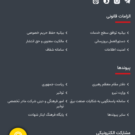
الزامات قانونی
بیانیه توافق سطح خدمات
بیانیه حفظ حریم خصوصی
دستورالعمل بروزرسانی
مالکیت معنوی و حق انتشار
امنیت اطلاعات
سامانه شفاف
پیوندها
دفتر مقام معظم رهبری
ریاست جمهوری
وزارت نیرو
توانیر
سامانه پاسخگویی به شکایات صنعت برق
امور فرهنگی و دینی شرکت مادر تخصصی
توانیر
سایر پیوندها
پایگاه فرهنگ ایثار شهادت
مشارکت الکترونیکی