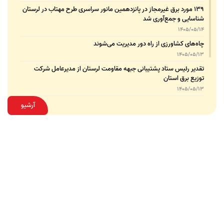
۱۳۹ مورد برق غیرمجاز در پانزدهمین مانور سراسری طرح مهتاب در لرستان
شناسایی و جمع‌آوری شد
1405/05/14
چاه‌های کشاورزی از راه دور مدیریت می‌شوند
1405/05/13
تقدیر رئیس ستاد پشتیبانی جبهه مقاومت لرستان از مدیرعامل شرکت
توزیع برق استان
1405/05/13
قدردانی مسئول عتبات عالیات وزارت نیرو از مدیرعامل شرکت توزیع نیروی
آرشیو
برق استان لرستان
1405/05/12
عقد تفاهم‌نامه همکاری میان شرکت توزیع نیروی برق استان لرستان و
پلیس امنیت اقتصادی فراجا
1405/05/11