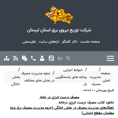
شرکت توزیع نیروی برق استان لرستان
صفحه نخست
تالار گفتگو
تازه‌های سایت
نظرسنجی
En
ضوابط اجرایی
صفحه
نحوه مدیریت مصرف
مدیریت
برنامه های پاسخگویی
بخش
اصلی
در بخش های مختلف
مصرف
بار
خانگی
تاریخ بروزرسانی : 0 /00/00
مصرف درست انرژی در خانه
دانلود کتاب مصرف درست انرژی درخانه
راهکارهای مدیریت مصرف در بخش خانگی (جزوه مدیریت مصرف برق ویژه
معلمان مقطع ابتدایی)