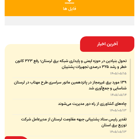
فایل ها
آخرین اخبار
تحول بنیادین در حوزه ایمنی و پایداری شبکه برق لرستان؛ رفع ۳۲۳ کانون
خطر و رشد ۳۲۵ درصدی تجهیزات پشتیبان
1405/05/15
۱۳۹ مورد برق غیرمجاز در پانزدهمین مانور سراسری طرح مهتاب در لرستان
شناسایی و جمع‌آوری شد
1405/05/14
چاه‌های کشاورزی از راه دور مدیریت می‌شوند
1405/05/13
تقدیر رئیس ستاد پشتیبانی جبهه مقاومت لرستان از مدیرعامل شرکت
توزیع برق استان
1405/05/13