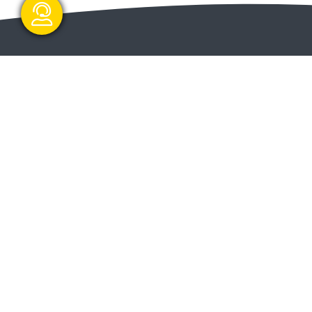
گفتگو آنلاین
ا و
ارسال و شروع
ت دولت