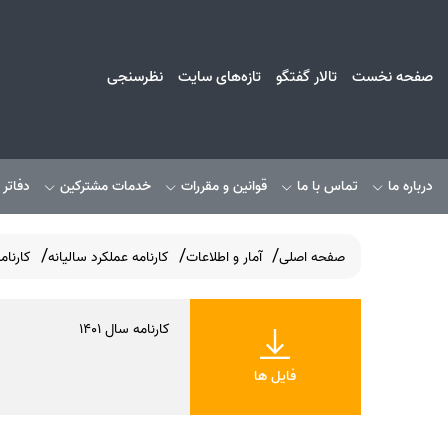
صفحه نخست
تالار گفتگو
تازه‌های سایت
نظرسنجی
درباره ما
تماس با ما
قوانین و مقررات
خدمات مشترکین
دفاتر
صفحه اصلی
آمار و اطلاعات
کارنامه عملکرد سالیانه
کارنامه 
کارنامه سال 1401
فایل ها