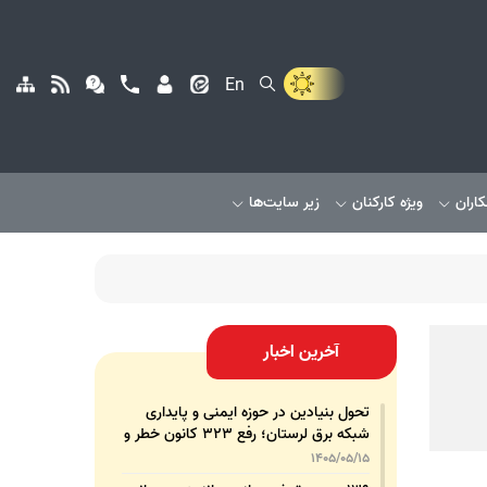
En
کاران
ویژه کارکنان
زیر سایت‌ها
آخرین اخبار
تحول بنیادین در حوزه ایمنی و پایداری
شبکه برق لرستان؛ رفع ۳۲۳ کانون خطر و
رشد ۳۲۵ درصدی تجهیزات پشتیبان
1405/05/15