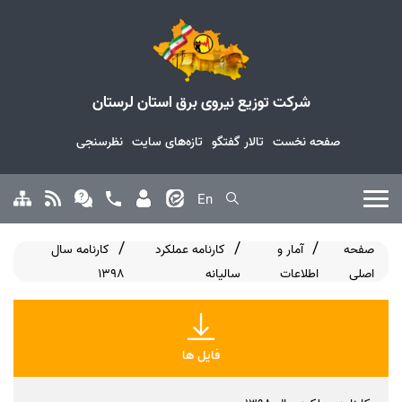
شرکت توزیع نیروی برق استان لرستان
صفحه نخست
تالار گفتگو
تازه‌های سایت
نظرسنجی
En
صفحه
آمار و
کارنامه عملکرد
کارنامه سال
اصلی
اطلاعات
سالیانه
1398
فایل ها