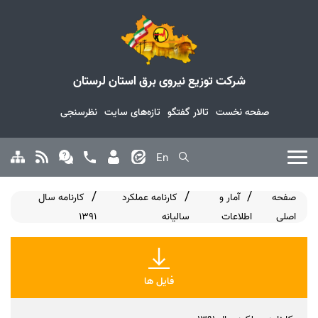
شرکت توزیع نیروی برق استان لرستان
صفحه نخست
تالار گفتگو
تازه‌های سایت
نظرسنجی
En
صفحه
آمار و
کارنامه عملکرد
کارنامه سال
اصلی
اطلاعات
سالیانه
1391
فایل ها