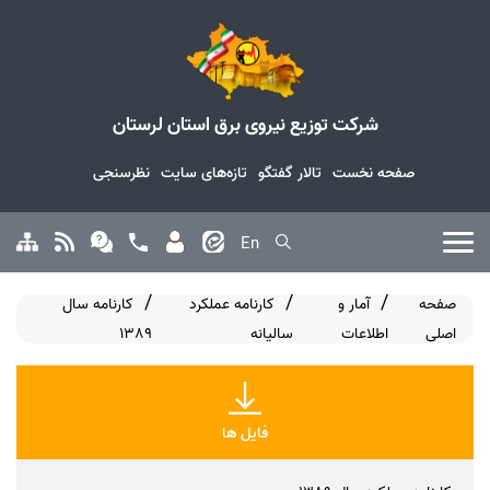
شرکت توزیع نیروی برق استان لرستان
صفحه نخست
تالار گفتگو
تازه‌های سایت
نظرسنجی
En
صفحه
آمار و
کارنامه عملکرد
کارنامه سال
اصلی
اطلاعات
سالیانه
1389
فایل ها