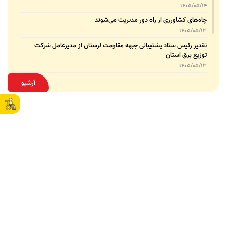
1405/05/14
چاه‌های کشاورزی از راه دور مدیریت می‌شوند
1405/05/13
تقدیر رئیس ستاد پشتیبانی جبهه مقاومت لرستان از مدیرعامل شرکت
توزیع برق استان
1405/05/13
قدردانی مسئول عتبات عالیات وزارت نیرو از مدیرعامل شرکت توزیع نیروی
آرشیو
برق استان لرستان
1405/05/12
عقد تفاهم‌نامه همکاری میان شرکت توزیع نیروی برق استان لرستان و
پلیس امنیت اقتصادی فراجا
1405/05/11