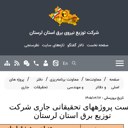
شرکت توزیع نیروی برق استان لرستان
صفحه نخست
تالار گفتگو
تازه‌های سایت
نظرسنجی
En
صفحه
معاونت‌ها
معاونت برنامه‌ریزی
دفتر
پروژه های
اصلی
و دفاتر
و مهندسی
تحقیقات
جاری
تاریخ بروزرسانی : 1405/02/12
ست پروژه­های تحقیقاتی
جاری
شرکت
توزیع برق استان لرستان