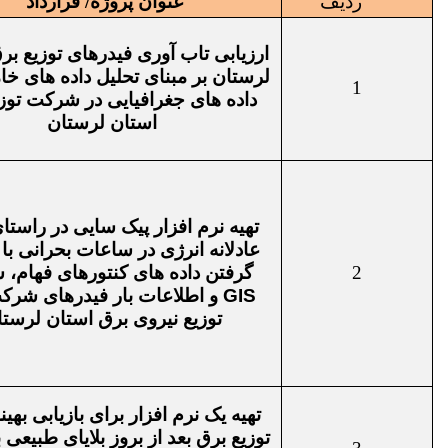
ردیف
عنوان پروژه/ قرارداد
ارزیابی تاب آوری فیدرهای توزیع بر
لرستان بر مبنای تحلیل داده های خ
1
داده های جغرافیایی در شرکت توز
استان لرستان
تهیه نرم افزار پیک سایی در راستای
عادلانه انرژی در ساعات بحرانی با 
2
گرفتن داده های کنتورهای فهام، س
GIS
و اطلاعات بار فیدرهای شرک
توزیع نیروی برق استان لرست
تهیه یک نرم افزار برای بازیابی بهی
توزیع برق بعد از بروز بلایای طبیعی ب