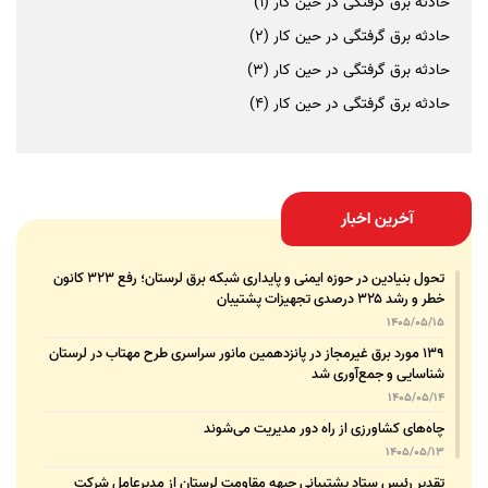
حادثه برق گرفتگی در حین کار (1)
حادثه برق گرفتگی در حین کار (2)
حادثه برق گرفتگی در حین کار (3)
حادثه برق گرفتگی در حین کار (4)
آخرین اخبار
تحول بنیادین در حوزه ایمنی و پایداری شبکه برق لرستان؛ رفع ۳۲۳ کانون
خطر و رشد ۳۲۵ درصدی تجهیزات پشتیبان
1405/05/15
۱۳۹ مورد برق غیرمجاز در پانزدهمین مانور سراسری طرح مهتاب در لرستان
شناسایی و جمع‌آوری شد
1405/05/14
چاه‌های کشاورزی از راه دور مدیریت می‌شوند
1405/05/13
تقدیر رئیس ستاد پشتیبانی جبهه مقاومت لرستان از مدیرعامل شرکت