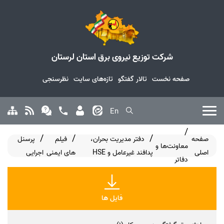
شرکت توزیع نیروی برق استان لرستان
صفحه نخست
تالار گفتگو
تازه‌های سایت
نظرسنجی
En
صفحه
دفتر مدیریت بحران،
فیلم
پرسنل
معاونت‌ها و
اصلی
پدافند غیرعامل و HSE
های ایمنی
اجرایی
دفاتر
فایل ها