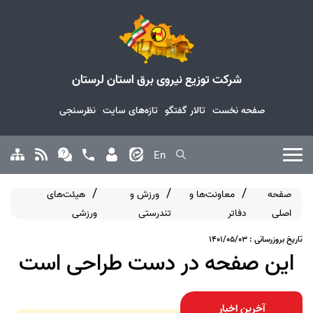
شرکت توزیع نیروی برق استان لرستان
صفحه نخست
تالار گفتگو
تازه‌های سایت
نظرسنجی
En
صفحه
معاونت‌ها و
ورزش و
هیئت‌های
اصلی
دفاتر
تندرستی
ورزشی
تاریخ بروزرسانی : 1401/05/03
این صفحه در دست طراحی است
آخرین اخبار