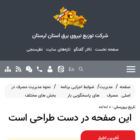
شرکت توزیع نیروی برق استان لرستان
صفحه نخست
تالار گفتگو
تازه‌های سایت
نظرسنجی
En
صفحه
مدیریت
ضوابط اجرایی برنامه
نحوه مدیریت مصرف در
اصلی
مصرف
های پاسخگویی بار
بخش های مختلف
تاریخ بروزرسانی : 0 /00/00
این صفحه در دست طراحی است
آخرین اخبار