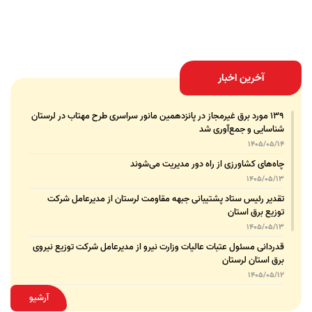
آخرین اخبار
۱۳۹ مورد برق غیرمجاز در پانزدهمین مانور سراسری طرح مهتاب در لرستان
شناسایی و جمع‌آوری شد
1405/05/14
چاه‌های کشاورزی از راه دور مدیریت می‌شوند
1405/05/13
تقدیر رئیس ستاد پشتیبانی جبهه مقاومت لرستان از مدیرعامل شرکت
توزیع برق استان
1405/05/13
قدردانی مسئول عتبات عالیات وزارت نیرو از مدیرعامل شرکت توزیع نیروی
برق استان لرستان
1405/05/12
عقد تفاهم‌نامه همکاری میان شرکت توزیع نیروی برق استان لرستان و
آرشیو
پلیس امنیت اقتصادی فراجا