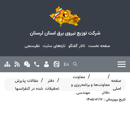
شرکت توزیع نیروی برق استان لرستان
صفحه نخست
تالار گفتگو
تازه‌های سایت
نظرسنجی
En
معاونت
صفحه
دفتر
مقالات پذیرش
معاونت‌ها و
برنامه‌ریزی و
اصلی
تحقیقات
شده در کنفرانسها
دفاتر
مهندسی
تاریخ بروزرسانی : 1405/02/12