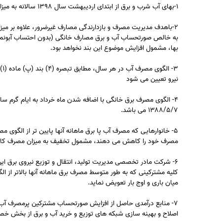
۱-بهای آب شرب و برق از ابتدای اردیبهشت سال ۱۳۹۸ سالانه به میزان هفت درصد (۷٪) افزایش می یابد.
به خالص صورتحساب آب و برق مصارف خانگی (بدون احتساب آبونمان،
بها، مشمول افزایش موضوع این بند نخواهد بود.
نیرو تعیین می شود
۱۳۸۸/۵/۷ می باشد.
۵- خانوارهایی که مصرف آب پا برق ماهانه آنها پایین تر از الگوی م
مصرف خود را کاهش می دهند، مشمول تخفیف به میزان مصرف کاهش 
۶- شرکت مادر تخصصی مدیریت تولید، انتقال و توزیع نیروی برق ایر
کلیه مشترکینی که به طور متوسط مصرف برق ماهانه آنها بالاتر از ا
میان باری و اوج بار تعویض نماید.
۷- منابع درآمدی حاصل از افزایش صورتحساب مشترکین پرمصرف آب
اصلاح و بهینه سازی شبکه های توزیع و خرید آب و برق از بخش خ