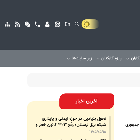
En
کاران
ویژه کارکنان
زیر سایت‌ها
آخرین اخبار
تحول بنیادین در حوزه ایمنی و پایداری
سی جمهوری
شبکه برق لرستان؛ رفع ۳۲۳ کانون خطر و
رشد ۳۲۵ درصدی تجهیزات پشتیبان
1405/05/15