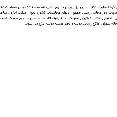
س قوه قضاییه، دفتر معاون اول رییس جمهور، دبیرخانه مجمع تشخیص مصلحت نظا
اونت امور مجلس رییس جمهور، دیوان محاسبات کشور، دیوان عدالت اداری، سازم
تنقیح و انتشار قوانین و مقررات، کلیه وزارتخانه ها، سازمان ها و موسسات عموم
خانه شورای اطلاع رسانی دولت و دفتر هیئت دولت ابلاغ می شود.