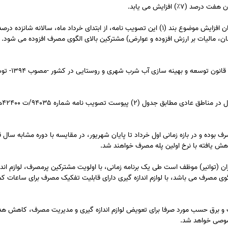
 مالیات بر ارزش افزوده و عوارض) مشترکین بالای الگوی مصرف افزوده می شود. 
٣- الگوی مصرف آب در هر سال، مطابق تبصره (۴
۴- الگوی مصرف
صرف بوده و در بازه زمانی اول خرداد تا پایان شهریور، در مقایسه با دوره مشابه سال 
یافته با نرخ اولین پله مصرف خواهند شد.
ان (توانیر) موظف است طی یک برنامه زمانی، با اولویت مشترکین پرمصرف، لوازم اندا
لگوی مصرف می باشد، با لوازم اندازه گیری دارای قابلیت تفکیک مصرف برای ساعات کم
 و برق حسب مورد صرفا برای تعویض لوازم اندازه گیری و مدیریت مصرف، کاهش هد
صوصی خواهد شد.