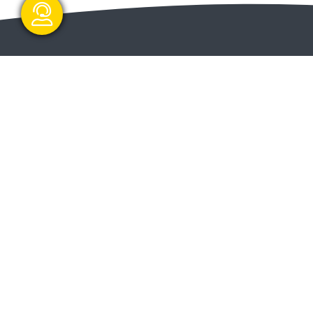
گفتگو آنلاین
ا و
ارسال و شروع
ت دولت