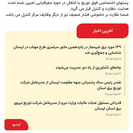
پستهای اختصاصی فوق توزیع یا انتقال در حوزه جغرافیایی تعیین شده تحت
هدایت ،نظارت و کنترل قرار می گیرد.
ضمنا نظارت بر خاموشی فشار ضعیف نیز از دیگر وظایف مرکز کنترل می باشد.
آخرین اخبار
۱۳۹ مورد برق غیرمجاز در پانزدهمین مانور سراسری طرح مهتاب در لرستان
شناسایی و جمع‌آوری شد
1405/05/14
چاه‌های کشاورزی از راه دور مدیریت می‌شوند
1405/05/13
تقدیر رئیس ستاد پشتیبانی جبهه مقاومت لرستان از مدیرعامل شرکت
توزیع برق استان
1405/05/13
قدردانی مسئول عتبات عالیات وزارت نیرو از مدیرعامل شرکت توزیع نیروی
برق استان لرستان
1405/05/12
عقد تفاهم‌نامه همکاری میان شرکت توزیع نیروی برق استان لرستان و
آرشیو
پلیس امنیت اقتصادی فراجا