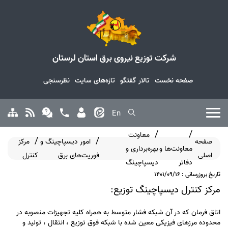
شرکت توزیع نیروی برق استان لرستان
صفحه نخست
تالار گفتگو
تازه‌های سایت
نظرسنجی
En
معاونت
صفحه
امور دیسپاچینگ و
مرکز
معاونت‌ها و
بهره‌برداری و
اصلی
فوریت‌های برق
کنترل
دفاتر
دیسپاچینگ
تاریخ بروزرسانی : 1401/09/16
مرکز کنترل دیسپاچینگ توزیع:
اتاق فرمان که در آن شبکه فشار متوسط به همراه کلیه تجهیزات منصوبه در
محدوده مرزهای فیزیکی معین شده با شبکه فوق توزیع ، انتقال ، تولید و