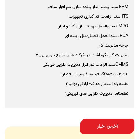
EAM سند چشم انداز پیاده سازی نرم افزار مداف
ITS سند الزامات کد گذاری تجهیزات
MRO دستورالعمل بهینه سازی کالا و انبار
RCAدستورالعمل تحلیل-علل ریشه ای
چرخه مدیریت کار
مدیریت کار نگهداشت در شرکت های توزیع نیروی برق3
CMMSسند الزامات نرم افزار مدیریت دارایی فیزیکی
ISO55001-2024-ترجمه فارسی استاندارد
نقشه راه استقرار مداف- ابلاغی توانیر2
نظامنامه مدیریت دارایی های فیزیکی1
آخرین اخبار