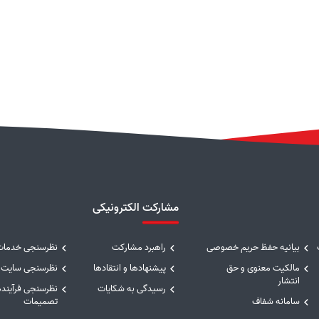
مشارکت الکترونیکی
بیانیه حفظ حریم خصوصی
راهبرد مشارکت
نظرسنجی خدمات
مالکیت معنوی و حق
پیشنهادها و انتقادها
نظرسنجی سایت
انتشار
رسیدگی به شکایات
نظرسنجی فرآینده
سامانه شفاف
تصمیمات