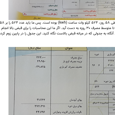
کنیم و مقدار به دست آمده را در ۳۰ (تعداد روزهای ماه) ضرب کنیم تا متوسط مصرف ۳۰ روزه به دست آید. اگر ما این محاسبات را برای قبض بال
ه) خواهد بود. آنگاه به جدولی که در میانه قبض بالاست نگاه کنید. این جدول را در پایین زوم کرده