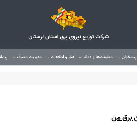
شرکت توزیع نیروی برق استان لرستان
 پیشخوان
معاونت‌ها و دفاتر
آمار و اطلاعات
مدیریت مصرف
پیمان
 برق من