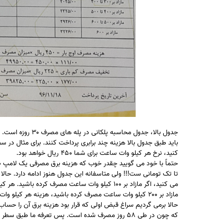
جدول بالا، جدول م
کنید، نرخ هر کیلو وات ساعت برای شما 450 ریال خواهد بود.
تا تک تومانی ست!!! ولی متاسفانه این جدول هنوز ادامه دارد. حال
مازاد بر ۲۰۰ کیلو وات ساعت مصرف کرده باشید، هزینه هر کیلو وات ساعت مازاد 1125 ریال خواهد بود که به نسبت سطر اول بیش از ۲ برابر شده است.