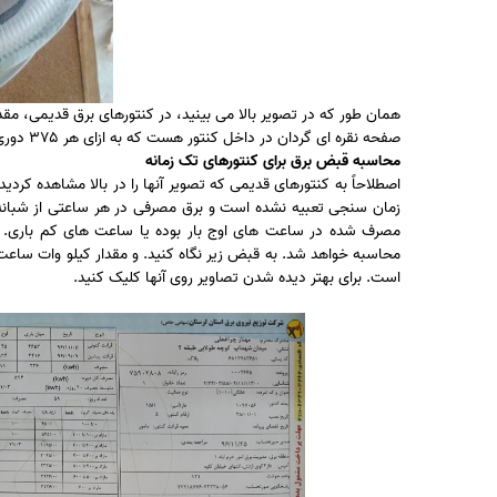
همان طور که در تصویر بالا می بینید، در کنتورهای برق قدیمی، م
صفحه نقره ای گردان در داخل کنتور هست که به ازای هر ۳۷۵ دوری که میزند، یعنی شما یک کیلو وات ساعت برق مصرف کرده اید.
محاسبه قبض برق برای کنتورهای تک زمانه
اصطلاحاً به کنتورهای قدیمی که تصویر آنها را در بالا مشاهده کرد
زمان سنجی تعبیه نشده است و برق مصرفی در هر ساعتی از شبانه 
مصرف شده در ساعت های اوج بار بوده یا ساعت های کم باری. 
محاسبه خواهد شد. به قبض زیر نگاه کنید. و مقدار کیلو وات ساعت
است. برای بهتر دیده شدن تصاویر روی آنها کلیک کنید.