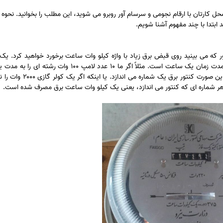
حل کارتان با ارقام نجومی و سرسام آور روبرو می شوید، این مطلب را بخوانید. نحوه
بتدا با چند مفهوم آشنا شویم.
ر که می بینید روی قبض برق زیاد با واژه کیلو وات ساعت برخورد خواهید کرد. یک 
ساعت (kwh) در واقع مقدار مصرف یک وسیله برقی ۱۰۰۰ واتی در مدت زمان یک ساعت است. مثلاً اگر ما ۱۰ عدد ل
روشن کنیم، یعنی یک کیلو وات ساعت برق مصرف کرده ایم و در این صورت ک
 شماره ای که کنتور می اندازد، یعنی یک کیلو وات ساعت برق مصرف شده است.