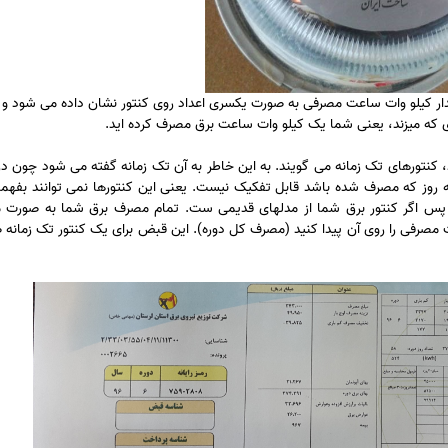
قدار کیلو وات ساعت مصرفی به صورت یکسری اعداد روی کنتور نشان داده می شود و
ید، کنتورهای تک زمانه می گویند. به این خاطر به آن تک زمانه گفته می شود چون در
روز که مصرف شده باشد قابل تفکیک نیست. یعنی این کنتورها نمی توانند بفهمن
پس اگر کنتور برق شما از مدلهای قدیمی ست. تمام مصرف برق شما به صورت م
 مصرفی را روی آن پیدا کنید (مصرف کل دوره). این قبض برای یک کنتور تک زمانه 