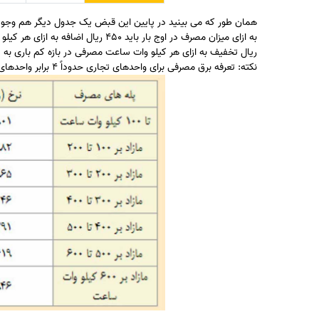
همان طور که می بینید در پایین این قبض یک جدول دیگر هم وجود د
ریال تخفیف به ازای هر کیلو وات ساعت مصرفی در بازه کم باری به 
نکته: تعرفه برق مصرفی برای واحدهای تجاری حدوداً ۴ برابر واحدهای خانگی ست که جدول آن برای سال ۱۳۹۶ در پایین آمده است.