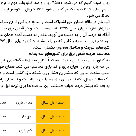
سوم یعنی 1125 ضرب کنیم که 
لحاظ می شود.
آبونمان در واقع همان حق اشتراک است و مبالغ دریافتی از آن صرف
آنگاه نه درصد آن را به دست می آورند. مقدار به دست آمده همان 
شهرهای کوچک و مناطق محروم- یکسان است.
محاسبه هزینه قبض برق برای کنتورهای سه زمانه
به کنتور های دیجیتالی جدید اصطلاحاً کنتور سه زمانه گفته می شو
در سه بازه اوج بار، میان باری و کم باری محاسبه می کند. همان طور
یعنی ساعت هایی که بیشترین فشار روی شبکه برق کشور است و در 
به بعد که بیشتر مردم خواب هستند. این ساعت ها برای نیمه اول و 
نیمه اول سال
میان باری
ساعت ۷
نیمه اول سال
اوج بار
ساعت ۹
نیمه اول سال
کم باری
ساعت 