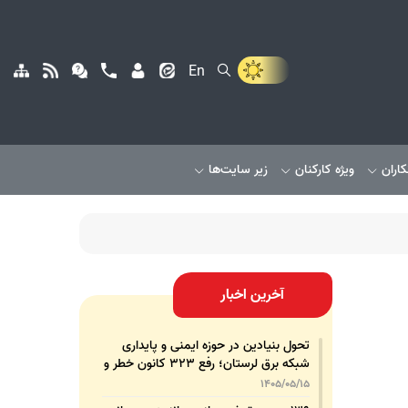
En
کاران
ویژه کارکنان
زیر سایت‌ها
آخرین اخبار
تحول بنیادین در حوزه ایمنی و پایداری
شبکه برق لرستان؛ رفع ۳۲۳ کانون خطر و
رشد ۳۲۵ درصدی تجهیزات پشتیبان
1405/05/15