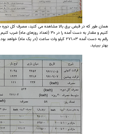
رقم به دست آمده 271.03 کیلو وات ساعت (در یک ما
بهتر ببینید.