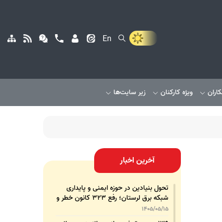
En
کاران
ویژه کارکنان
زیر سایت‌ها
آخرین اخبار
تحول بنیادین در حوزه ایمنی و پایداری
شبکه برق لرستان؛ رفع ۳۲۳ کانون خطر و
رشد ۳۲۵ درصدی تجهیزات پشتیبان
1405/05/15