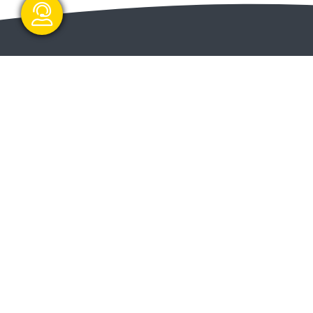
گفتگو آنلاین
ا و
ارسال و شروع
ت دولت