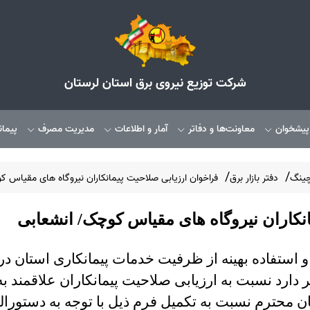
شرکت توزیع نیروی برق استان لرستان
 پیشخوان
معاونت‌ها و دفاتر
آمار و اطلاعات
مدیریت مصرف
پیمان
چینگ
دفتر بازار برق
فراخوان ارزیابی صلاحیت پیمانکاران نیروگاه های مقیاس 
نکاران نیروگاه های مقیاس کوچک/ انشعابی
استفاده بهینه از ظرفیت خدمات پیمانکاری استان در
 دارد نسبت به ارزیابی صلاحیت پیمانکاران علاقمند به
یان محترم نسبت به تکمیل فرم ذیل با توجه به دستورا