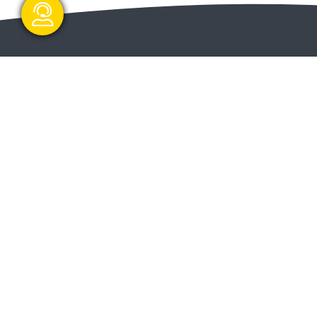
گفتگو آنلاین
ا و
ارسال و شروع
ت دولت