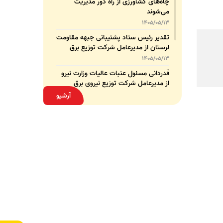
چاه‌های کشاورزی از راه دور مدیریت
می‌شوند
1405/05/13
تقدیر رئیس ستاد پشتیبانی جبهه مقاومت
لرستان از مدیرعامل شرکت توزیع برق
استان
1405/05/13
قدردانی مسئول عتبات عالیات وزارت نیرو
از مدیرعامل شرکت توزیع نیروی برق
استان لرستان
1405/05/12
آرشیو
عقد تفاهم‌نامه همکاری میان شرکت
توزیع نیروی برق استان لرستان و پلیس
امنیت اقتصادی فراجا
1405/05/11
بهبود شاخص‌های برق لرستان حاصل
مدیریت هدفمند و برنامه‌ریزی‌شده است
1405/05/08