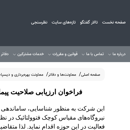
صفحه نخست
تالار گفتگو
تازه‌های سایت
نظرسنجی
درباره ما
تماس با ما
قوانین و مقررات
خدمات مشترکین
دفاتر
صفحه اصلی
معاونت‌ها و دفاتر
معاونت بهره‌برداری و دیسپا
فراخوان ارزیابی صلاحیت پیما
این شرکت‌ به منظور شناسایی، ساماندهی و 
نیروگاه‌های مقیاس کوچک فتوولتائیک در نظر
فعالیت در این حوزه اقدام نماید. لذا متقاض