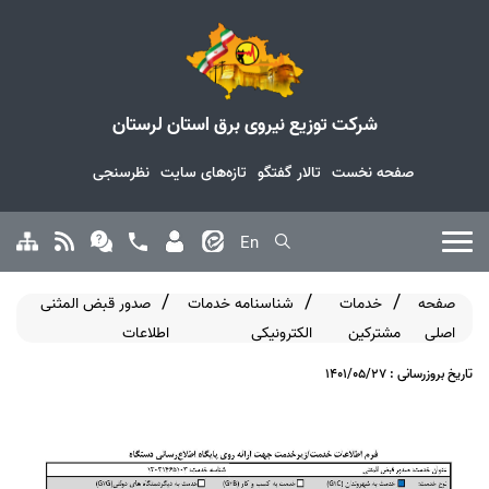
شرکت توزیع نیروی برق استان لرستان
صفحه نخست
تالار گفتگو
تازه‌های سایت
نظرسنجی
En
صفحه
خدمات
شناسنامه خدمات
صدور قبض المثنی
اصلی
مشترکین
الکترونیکی
اطلاعات
تاریخ بروزرسانی : 1401/05/27