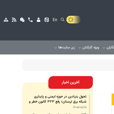
En
کاران
ویژه کارکنان
زیر سایت‌ها
آخرین اخبار
تحول بنیادین در حوزه ایمنی و پایداری
شبکه برق لرستان؛ رفع ۳۲۳ کانون خطر و
رشد ۳۲۵ درصدی تجهیزات پشتیبان
1405/05/15