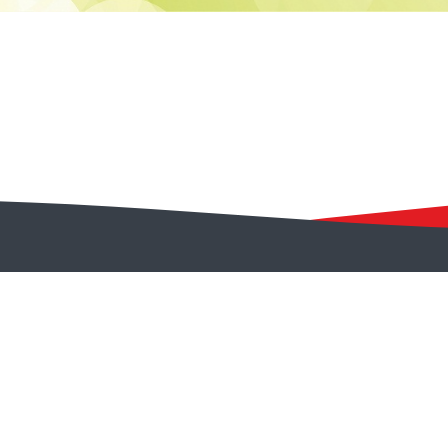
مشارکت الکترونیکی
بیانیه حفظ حریم خصوصی
راهبرد مشارکت
نظرسنجی خدمات
مالکیت معنوی و حق
پیشنهادها و انتقادها
نظرسنجی سایت
انتشار
رسیدگی به شکایات
نظرسنجی فرآینده
سامانه شفاف
تصمیمات