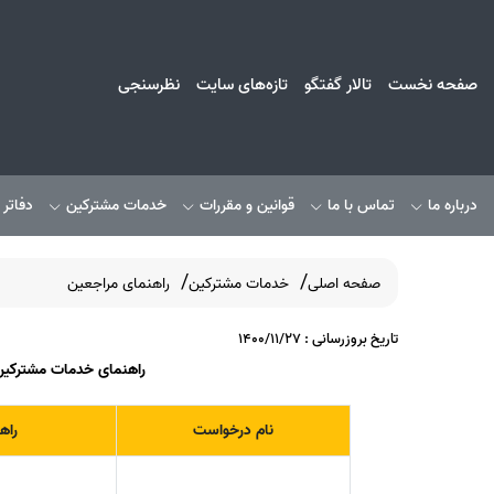
صفحه نخست
تالار گفتگو
تازه‌های سایت
نظرسنجی
درباره ما
تماس با ما
قوانین و مقررات
خدمات مشترکین
دفاتر
صفحه اصلی
خدمات مشترکین
راهنمای مراجعین
تاریخ بروزرسانی : 1400/11/27
راهنمای خدمات مشترکین (
نام درخواست
راه