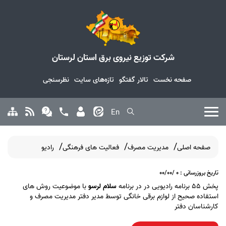
شرکت توزیع نیروی برق استان لرستان
صفحه نخست
تالار گفتگو
تازه‌های سایت
نظرسنجی
En
صفحه اصلی
مدیریت مصرف
فعالیت های فرهنگی
رادیو
تاریخ بروزرسانی : 0 /00/00
پخش 55 برنامه رادیویی در در برنامه
سلام لرسو
با موضوعیت روش های
استفاده صحیح از لوازم برقی خانگی توسط مدیر دفتر مدیریت مصرف و
کارشناسان دفتر