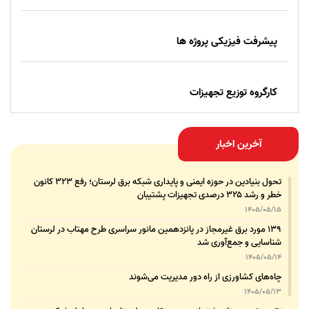
پیشرفت فیزیکی پروژه ها
کارگروه توزیع تجهیزات
آخرین اخبار
تحول بنیادین در حوزه ایمنی و پایداری شبکه برق لرستان؛ رفع ۳۲۳ کانون
خطر و رشد ۳۲۵ درصدی تجهیزات پشتیبان
1405/05/15
۱۳۹ مورد برق غیرمجاز در پانزدهمین مانور سراسری طرح مهتاب در لرستان
شناسایی و جمع‌آوری شد
1405/05/14
چاه‌های کشاورزی از راه دور مدیریت می‌شوند
1405/05/13