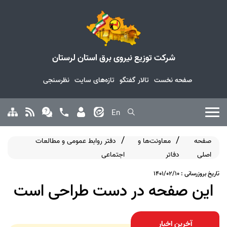
شرکت توزیع نیروی برق استان لرستان
صفحه نخست
تالار گفتگو
تازه‌های سایت
نظرسنجی
En
صفحه
معاونت‌ها و
دفتر روابط عمومی و مطالعات
اصلی
دفاتر
اجتماعی
تاریخ بروزرسانی : 1401/02/10
این صفحه در دست طراحی است
آخرین اخبار