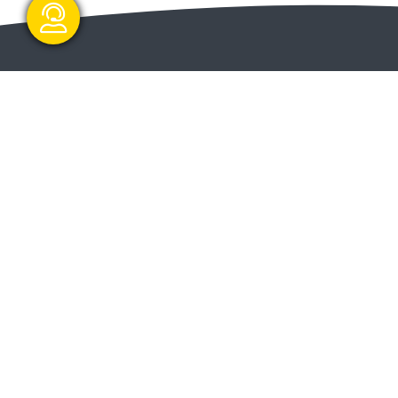
گفتگو آنلاین
ا و
ارسال و شروع
ت دولت