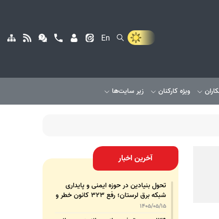
En
کاران
ویژه کارکنان
زیر سایت‌ها
آخرین اخبار
تحول بنیادین در حوزه ایمنی و پایداری
شبکه برق لرستان؛ رفع ۳۲۳ کانون خطر و
رشد ۳۲۵ درصدی تجهیزات پشتیبان
1405/05/15