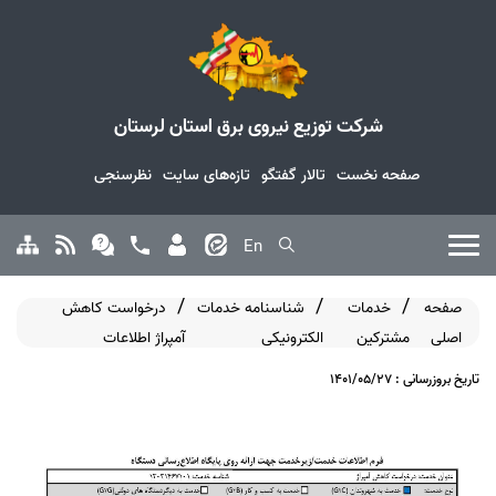
شرکت توزیع نیروی برق استان لرستان
صفحه نخست
تالار گفتگو
تازه‌های سایت
نظرسنجی
En
صفحه
خدمات
شناسنامه خدمات
درخواست کاهش
اصلی
مشترکین
الکترونیکی
آمپراژ اطلاعات
تاریخ بروزرسانی : 1401/05/27