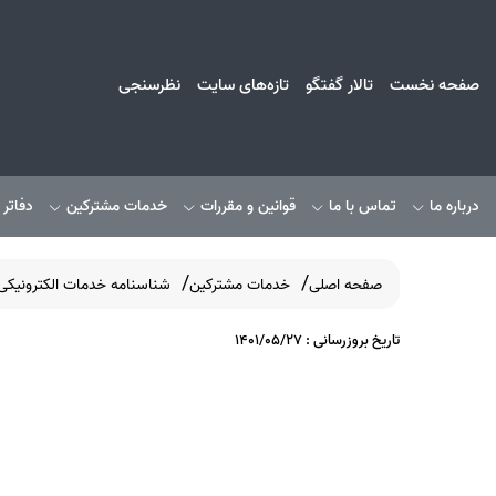
صفحه نخست
تالار گفتگو
تازه‌های سایت
نظرسنجی
درباره ما
تماس با ما
قوانین و مقررات
خدمات مشترکین
دفاتر
صفحه اصلی
خدمات مشترکین
شناسنامه خدمات الکترونیکی
تاریخ بروزرسانی : 1401/05/27