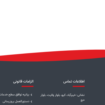
اطلاعات تماس
الزامات قانونی
بیانیه توافق سطح خدمات
نشانی: خرم‌آباد، کیو، بلوار ولایت، بلوار
حج
دستورالعمل بروزرسانی