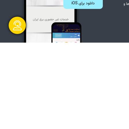
دانلود برای iOS
ا و
گفتگو آنلاین
ت دولت
 دسترسی
ارسال و شروع
 رسانی : 1405/05/15 21:30