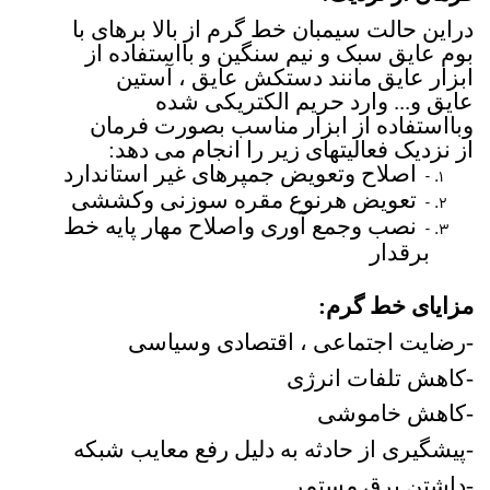
دراین حالت سیمبان خط گرم از بالا برهای با
بوم عایق سبک و نیم سنگین و بااستفاده از
ابزار عایق مانند دستکش عایق ، آستین
عایق و... وارد حریم الکتریکی شده
وبااستفاده از ابزار مناسب بصورت فرمان
از نزدیک فعالیتهای زیر را انجام می دهد:
اصلاح وتعویض جمپرهای غیر استاندارد
-
تعویض هرنوع مقره سوزنی وکششی
-
نصب وجمع آوری واصلاح مهار پایه خط
-
برقدار
مزایای خط گرم:
-رضایت اجتماعی ، اقتصادی وسیاسی
-کاهش تلفات انرژی
-کاهش خاموشی
-پیشگیری از حادثه به دلیل رفع معایب شبکه
-داشتن برق مستمر