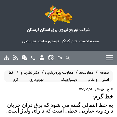
شرکت توزیع نیروی برق استان لرستان
صفحه نخست
تالار گفتگو
تازه‌های سایت
نظرسنجی
En
صفحه
معاونت‌ها
معاونت بهره‌برداری و
دفتر نظارت و
خط
اصلی
و دفاتر
دیسپاچینگ
بهره‌برداری
گرم
تاریخ بروزرسانی : 1401/09/16
خط گرم:
به خط انتقالی گفته می شود که برق درآن جریان
دارد وبه عبارتی خطی است که دارای ولتاژ است.