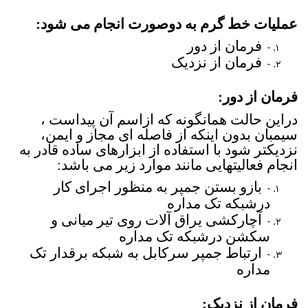
عملیات خط گرم به دوصورت انجام می شود:
فرمان از دور
-
فرمان از نزدیک
-
فرمان از دور:
دراین حالت همانگونه که ازاسم آن پیداست ،
سیمبان بدون اینکه از فاصله ای مجاز و ایمن،
نزدیکتر شود با استفاده از ابزارهای ساده قادر به
انجام فعالیتهایی مانند موارد زیر می باشد:
بازو بستن جمپر به منظور اجرای کار
-
درشبکه تک مداره
آچارکشی یراق آلات روی تیر میانی و
-
سکشن درشبکه تک مداره
ارتباط جمپر سرکابل به شبکه برقدار تک
-
مداره
فرمان از نزدیک: