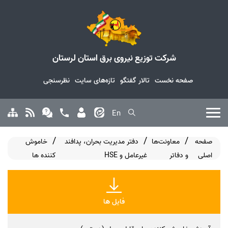
شرکت توزیع نیروی برق استان لرستان
صفحه نخست
تالار گفتگو
تازه‌های سایت
نظرسنجی
En
صفحه
معاونت‌ها
دفتر مدیریت بحران، پدافند
خاموش
اصلی
و دفاتر
غیرعامل و HSE
کننده ها
فایل ها