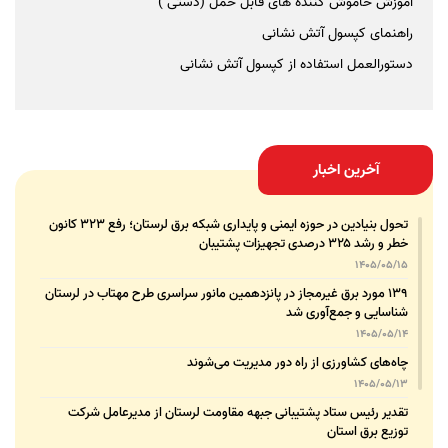
آموزش خاموش کننده های قابل حمل (دستی )
راهنمای کپسول آتش نشانی
دستورالعمل استفاده از کپسول آتش نشانی
آخرین اخبار
تحول بنیادین در حوزه ایمنی و پایداری شبکه برق لرستان؛ رفع ۳۲۳ کانون
خطر و رشد ۳۲۵ درصدی تجهیزات پشتیبان
1405/05/15
۱۳۹ مورد برق غیرمجاز در پانزدهمین مانور سراسری طرح مهتاب در لرستان
شناسایی و جمع‌آوری شد
1405/05/14
چاه‌های کشاورزی از راه دور مدیریت می‌شوند
1405/05/13
تقدیر رئیس ستاد پشتیبانی جبهه مقاومت لرستان از مدیرعامل شرکت
توزیع برق استان