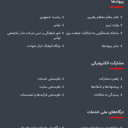
پیوندها
دفتر مقام معظم رهبری
ریاست جمهوری
وزارت نیرو
توانیر
سامانه پاسخگویی به شکایات صنعت برق
امور فرهنگی و دینی شرکت مادر تخصصی
توانیر
سایر پیوندها
پایگاه فرهنگ ایثار شهادت
مشارکت الکترونیکی
راهبرد مشارکت
نظرسنجی خدمات
پیشنهادها و انتقادها
نظرسنجی سایت
رسیدگی به شکایات
نظرسنجی فرآیندها و تصمیمات
درگاه‌های ملی خدمات
سامانه مدیریت خدمات دولت
درگاه ملی خدمات دولت همراه