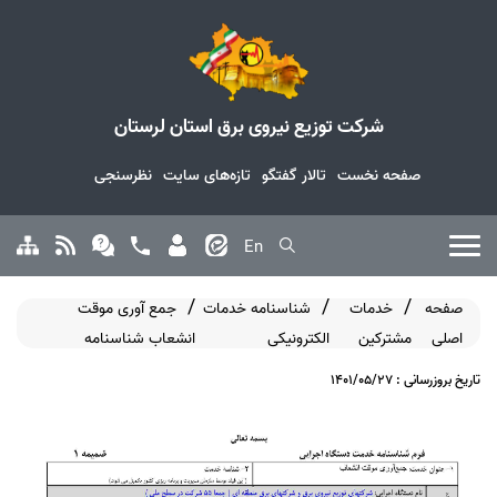
شرکت توزیع نیروی برق استان لرستان
صفحه نخست
تالار گفتگو
تازه‌های سایت
نظرسنجی
En
صفحه
خدمات
شناسنامه خدمات
جمع آوری موقت
اصلی
مشترکین
الکترونیکی
انشعاب شناسنامه
تاریخ بروزرسانی : 1401/05/27