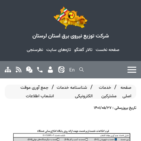
شرکت توزیع نیروی برق استان لرستان
صفحه نخست
تالار گفتگو
تازه‌های سایت
نظرسنجی
En
صفحه
خدمات
شناسنامه خدمات
جمع آوری موقت
اصلی
مشترکین
الکترونیکی
انشعاب اطلاعات
تاریخ بروزرسانی : 1401/05/27