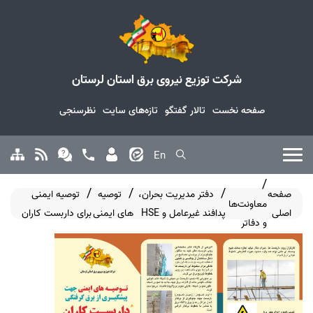
شرکت توزیع نیروی برق استان لرستان
صفحه نخست
تالار گفتگو
تازه‌های سایت
نظرسنجی
En
صفحه
دفتر مدیریت بحران،
توصیه
توصیه ایمنی
معاونت‌ها
اصلی
پدافند غیرعامل و HSE
های ایمنی
برای داربست کاران
و دفاتر