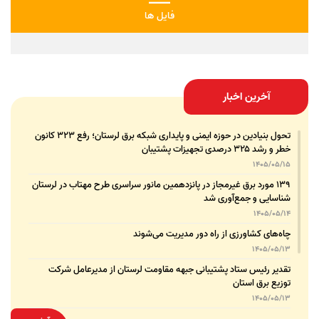
فایل ها
آخرین اخبار
تحول بنیادین در حوزه ایمنی و پایداری شبکه برق لرستان؛ رفع ۳۲۳ کانون
خطر و رشد ۳۲۵ درصدی تجهیزات پشتیبان
1405/05/15
۱۳۹ مورد برق غیرمجاز در پانزدهمین مانور سراسری طرح مهتاب در لرستان
شناسایی و جمع‌آوری شد
1405/05/14
چاه‌های کشاورزی از راه دور مدیریت می‌شوند
1405/05/13
تقدیر رئیس ستاد پشتیبانی جبهه مقاومت لرستان از مدیرعامل شرکت
توزیع برق استان
1405/05/13
قدردانی مسئول عتبات عالیات وزارت نیرو از مدیرعامل شرکت توزیع نیروی