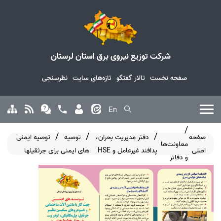
شرکت توزیع نیروی برق استان لرستان
صفحه نخست
تالار گفتگو
تازه‌های سایت
نظرسنجی
En
صفحه
دفتر مدیریت بحران،
توصیه
توصیه ایمنی
معاونت‌ها
اصلی
پدافند غیرعامل و HSE
های ایمنی
برای جرثقیلها
و دفاتر