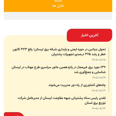
فایل ها
آخرین اخبار
تحول بنیادین در حوزه ایمنی و پایداری شبکه برق لرستان؛ رفع ۳۲۳ کانون
خطر و رشد ۳۲۵ درصدی تجهیزات پشتیبان
1405/05/15
۱۳۹ مورد برق غیرمجاز در پانزدهمین مانور سراسری طرح مهتاب در لرستان
شناسایی و جمع‌آوری شد
1405/05/14
چاه‌های کشاورزی از راه دور مدیریت می‌شوند
1405/05/13
تقدیر رئیس ستاد پشتیبانی جبهه مقاومت لرستان از مدیرعامل شرکت
توزیع برق استان
1405/05/13
قدردانی مسئول عتبات عالیات وزارت نیرو از مدیرعامل شرکت توزیع نیروی