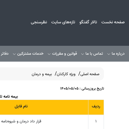
صفحه نخست
تالار گفتگو
تازه‌های سایت
نظرسنجی
درباره ما
تماس با ما
قوانین و مقررات
خدمات مشترکین
دفاتر
صفحه اصلی
ویژه کارکنان
بیمه و درمان
تاریخ بروزرسانی : 1405/05/05
بیمه نامه ت
ردیف
نام فایل
1
قرار داد درمان و شیوه‌نامه