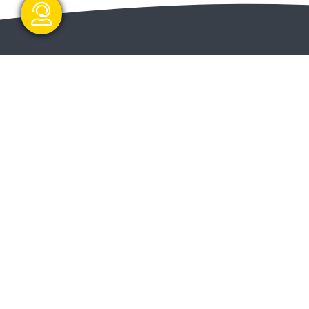
گفتگو آنلاین
ا و
ارسال و شروع
ت دولت