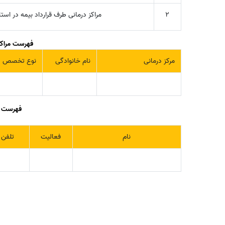
2
مراکز درمانی طرف قرارداد بیمه در است
فهرست مراکز 
مرکز درمانی
نام خانوادگی
نوع تخصص
فهرست مر
نام
فعالیت
تلفن