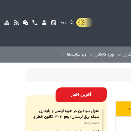
En
کاران
ویژه کارکنان
زیر سایت‌ها
آخرین اخبار
ل
تحول بنیادین در حوزه ایمنی و پایداری
شبکه برق لرستان؛ رفع ۳۲۳ کانون خطر و
رشد ۳۲۵ درصدی تجهیزات پشتیبان
1405/05/15