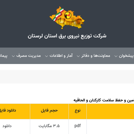
شرکت توزیع نیروی برق استان لرستان
 پیشخوان
معاونت‌ها و دفاتر
آمار و اطلاعات
مدیریت مصرف
پیمان
امین و حفظ سلامت کارکنان و الحاقیه
نوع
حجم فایل
دانلود فای
pdf
3.5 مگابایت
دانلود