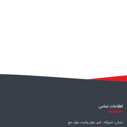
اطلاعات تماس
نشانی: خرم‌آباد، کیو، بلوار ولایت، بلوار حج