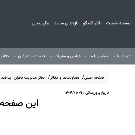
صفحه نخست
تالار گفتگو
تازه‌های سایت
نظرسنجی
درباره ما
تماس با ما
قوانین و مقررات
خدمات مشترکین
دفاتر
صفحه اصلی
معاونت‌ها و دفاتر
دفتر مدیریت بحران، پدافند غیر
تاریخ بروزرسانی : 1404/01/09
این صفحه 