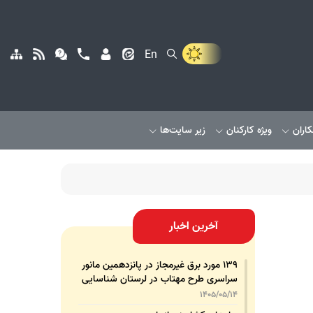
En
کاران
ویژه کارکنان
زیر سایت‌ها
آخرین اخبار
۱۳۹ مورد برق غیرمجاز در پانزدهمین مانور
سراسری طرح مهتاب در لرستان شناسایی
و جمع‌آوری شد
1405/05/14