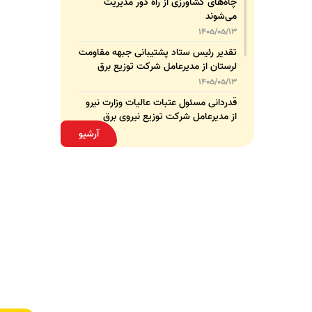
چاه‌های کشاورزی از راه دور مدیریت
می‌شوند
1405/05/13
تقدیر رئیس ستاد پشتیبانی جبهه مقاومت
لرستان از مدیرعامل شرکت توزیع برق
استان
1405/05/13
قدردانی مسئول عتبات عالیات وزارت نیرو
از مدیرعامل شرکت توزیع نیروی برق
استان لرستان
1405/05/12
آرشیو
عقد تفاهم‌نامه همکاری میان شرکت
توزیع نیروی برق استان لرستان و پلیس
امنیت اقتصادی فراجا
1405/05/11
بهبود شاخص‌های برق لرستان حاصل
مدیریت هدفمند و برنامه‌ریزی‌شده است
1405/05/08