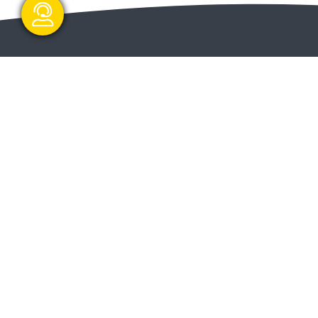
گفتگو آنلاین
ا و
ارسال و شروع
ت دولت