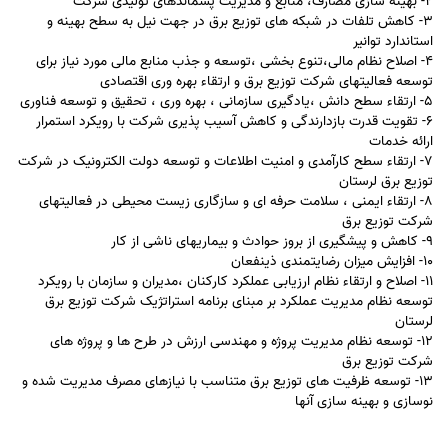
2- بهینه سازی مصارف، منابع و مدیریت پسماندهای تولیدی شرکت
3- کاهش تلفات در شبکه های توزیع برق در جهت نیل به سطح بهینه و
استاندارد توانیر
4- اصلاح نظام مالی،تنوع بخشی ،توسعه و جذب منابع مالی مورد نیاز برای
توسعه فعالیتهای شرکت توزیع برق و ارتقاء بهره وری اقتصادی
5- ارتقاء سطح دانش ،یادگیری سازمانی ، بهره وری ، تحقیق و توسعه فناوری
6- تقویت قدرت بازدارندگی و کاهش آسیب پذیری شرکت با رویکرد استمرار
ارائه خدمات
7- ارتقاء سطح کارآمدی و امنیت اطلاعات و توسعه دولت الکترونیک در شرکت
توزیع برق لرستان
8- ارتقاء ایمنی ، سلامت حرفه ای و سازگاری زیست محیطی در فعالیتهای
شرکت توزیع برق
9- کاهش و پیشگیری از بروز حوادث و بیماریهای ناشی از کار
10- افزایش میزان رضایتمندی ذینفعان
11- اصلاح و ارتقاء نظام ارزیابی عملکرد کارکنان ،مدیران و سازمان با رویکرد
توسعه نظام مدیریت عملکرد بر مبنای برنامه استراتژیک شرکت توزیع برق
لرستان
12- توسعه نظام مدیریت پروژه و مهندسی ارزش در طرح ها و پروژه های
شرکت توزیع برق
13- توسعه ظرفیت های توزیع برق متناسب با نیازهای مصرف مدیریت شده و
نوسازی و بهینه سازی آنها