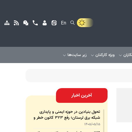
En
کاران
ویژه کارکنان
زیر سایت‌ها
آخرین اخبار
تحول بنیادین در حوزه ایمنی و پایداری
شبکه برق لرستان؛ رفع ۳۲۳ کانون خطر و
رشد ۳۲۵ درصدی تجهیزات پشتیبان
1405/05/15