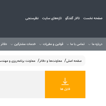
صفحه نخست
تالار گفتگو
تازه‌های سایت
نظرسنجی
درباره ما
تماس با ما
قوانین و مقررات
خدمات مشترکین
دفاتر
صفحه اصلی
معاونت‌ها و دفاتر
معاونت برنامه‌ریزی و مهند
فایل ها