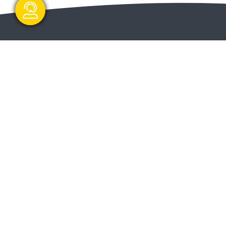
گفتگو آنلاین
ا و
ارسال و شروع
ت دولت