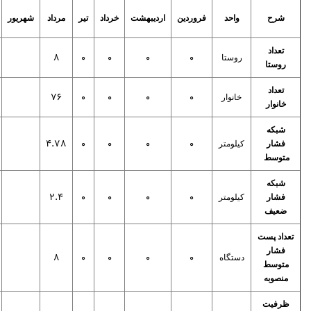
شرح
واحد
فروردین
اردیبهشت
خرداد
تیر
مرداد
شهریور
تعداد
8
0
0
0
0
روستا
روستا
تعداد
76
0
0
0
0
خانوار
خانوار
شبکه
4.78
0
0
0
0
فشار
کیلومتر
متوسط
شبکه
2.4
0
0
0
0
فشار
کیلومتر
ضعیف
تعداد پست
فشار
8
0
0
0
0
دستگاه
متوسط
منصوبه
ظرفیت