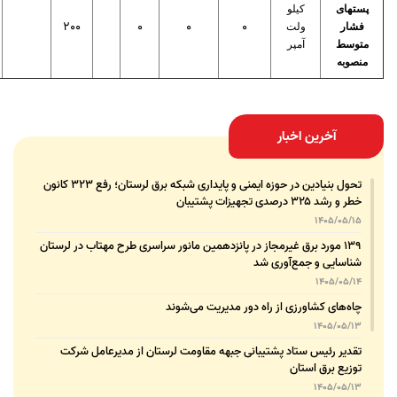
پستهای
کیلو
200
0
0
0
فشار
ولت
متوسط
آمپر
منصوبه
آخرین اخبار
تحول بنیادین در حوزه ایمنی و پایداری شبکه برق لرستان؛ رفع ۳۲۳ کانون
خطر و رشد ۳۲۵ درصدی تجهیزات پشتیبان
1405/05/15
۱۳۹ مورد برق غیرمجاز در پانزدهمین مانور سراسری طرح مهتاب در لرستان
شناسایی و جمع‌آوری شد
1405/05/14
چاه‌های کشاورزی از راه دور مدیریت می‌شوند
1405/05/13
تقدیر رئیس ستاد پشتیبانی جبهه مقاومت لرستان از مدیرعامل شرکت
توزیع برق استان
1405/05/13