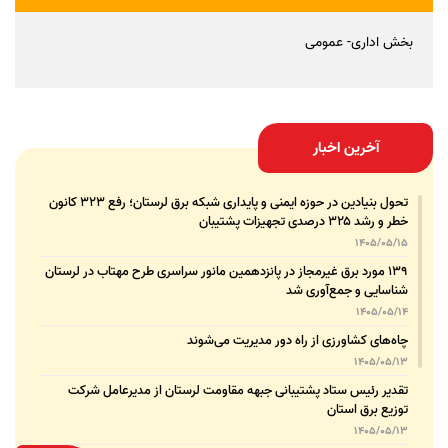
بخش اداری- عمومی
آخرین اخبار
تحول بنیادین در حوزه ایمنی و پایداری شبکه برق لرستان؛ رفع ۳۲۳ کانون
خطر و رشد ۳۲۵ درصدی تجهیزات پشتیبان
1405/05/15
۱۳۹ مورد برق غیرمجاز در پانزدهمین مانور سراسری طرح مهتاب در لرستان
شناسایی و جمع‌آوری شد
1405/05/14
چاه‌های کشاورزی از راه دور مدیریت می‌شوند
1405/05/13
تقدیر رئیس ستاد پشتیبانی جبهه مقاومت لرستان از مدیرعامل شرکت
توزیع برق استان
1405/05/13