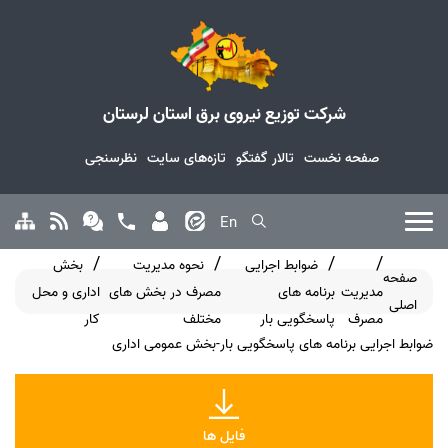
شرکت توزیع نیروی برق استان لرستان
صفحه نخست
تالار گفتگو
تازه‌های سایت
نظرسنجی
En
ضوابط اجرایی
نحوه مدیریت
بخش
صفحه
مدیریت
برنامه های
مصرف در بخش های
اداری و محل
اصلی
مصرف
پاسخگویی بار
مختلف
کار
ضوابط اجرایی برنامه های پاسخگویی بار-بخش عمومی اداری
فایل ها