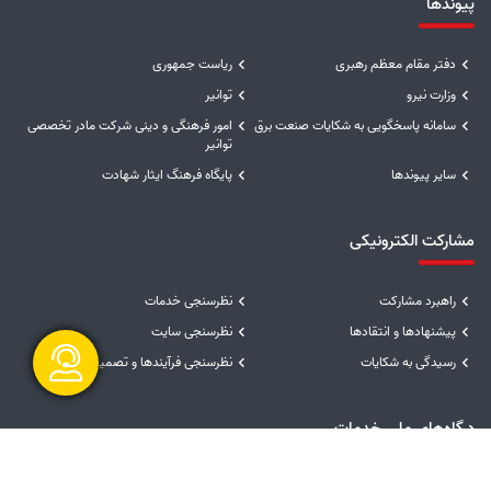
پیوندها
دفتر مقام معظم رهبری
ریاست جمهوری
وزارت نیرو
توانیر
سامانه پاسخگویی به شکایات صنعت برق
امور فرهنگی و دینی شرکت مادر تخصصی
توانیر
سایر پیوندها
پایگاه فرهنگ ایثار شهادت
مشارکت الکترونیکی
راهبرد مشارکت
نظرسنجی خدمات
پیشنهادها و انتقادها
نظرسنجی سایت
رسیدگی به شکایات
نظرسنجی فرآیندها و تصمیمات
درگاه‌های ملی خدمات
گفتگو آنلاین
سامانه مدیریت خدمات دولت
درگاه ملی خدمات دولت همراه