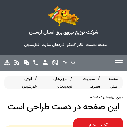
شرکت توزیع نیروی برق استان لرستان
صفحه نخست
تالار گفتگو
تازه‌های سایت
نظرسنجی
En
صفحه
مدیریت
انرژی‌های
انرژی
اصلی
مصرف
تجدیدپذیر
خورشیدی
تاریخ بروزرسانی : 0 /00/00
این صفحه در دست طراحی است
آخرین اخبار