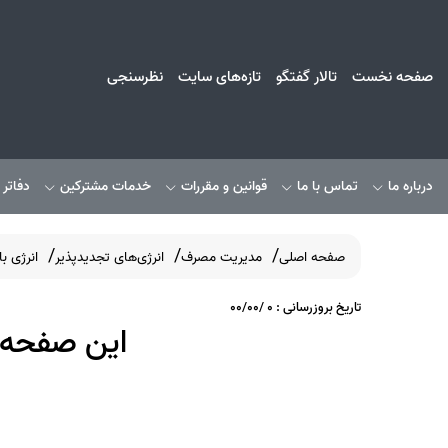
صفحه نخست
تالار گفتگو
تازه‌های سایت
نظرسنجی
درباره ما
تماس با ما
قوانین و مقررات
خدمات مشترکین
دفاتر
صفحه اصلی
مدیریت مصرف
انرژی‌های تجدیدپذیر
انرژی با
تاریخ بروزرسانی : 0 /00/00
این صفحه 