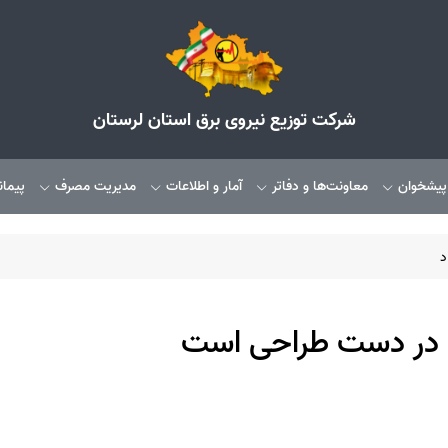
شرکت توزیع نیروی برق استان لرستان
 پیشخوان
معاونت‌ها و دفاتر
آمار و اطلاعات
مدیریت مصرف
پیمان
د
در دست طراحی است