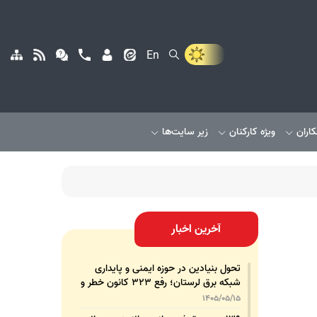
En
کاران
ویژه کارکنان
زیر سایت‌ها
آخرین اخبار
تحول بنیادین در حوزه ایمنی و پایداری
شبکه برق لرستان؛ رفع ۳۲۳ کانون خطر و
رشد ۳۲۵ درصدی تجهیزات پشتیبان
1405/05/15