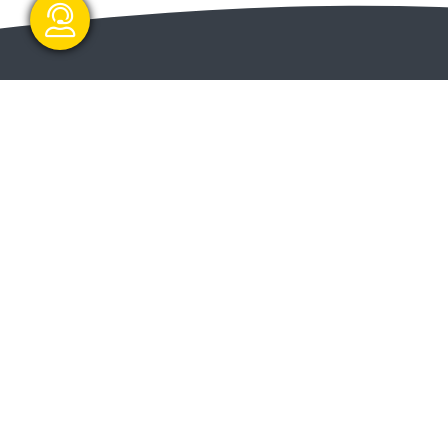
گفتگو آنلاین
ا و
ارسال و شروع
ت دولت