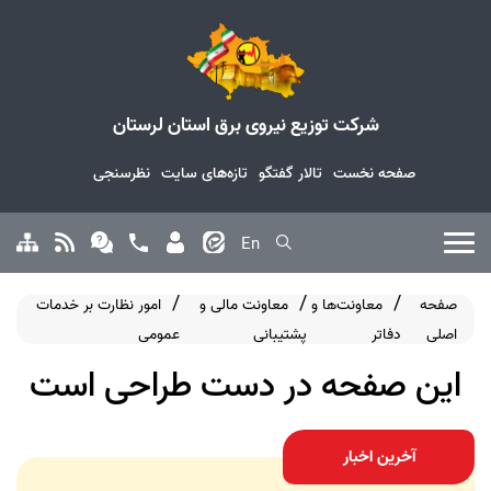
شرکت توزیع نیروی برق استان لرستان
صفحه نخست
تالار گفتگو
تازه‌های سایت
نظرسنجی
En
صفحه
معاونت‌ها و
معاونت مالی و
امور نظارت بر خدمات
اصلی
دفاتر
پشتیبانی
عمومی
این صفحه در دست طراحی است
آخرین اخبار