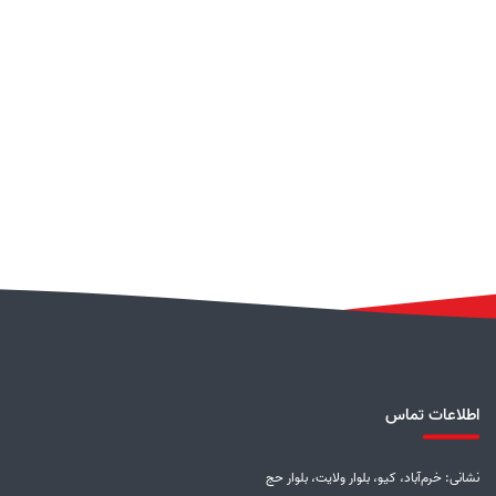
اطلاعات تماس
نشانی: خرم‌آباد، کیو، بلوار ولایت، بلوار حج