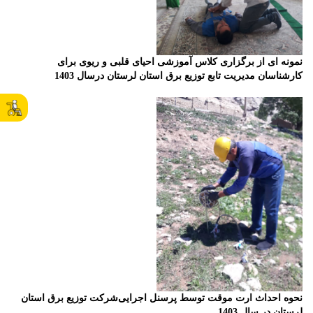
نمونه ای از برگزاری کلاس آموزشی احیای قلبی و ریوی
برای
کارشناسان مدیریت تابع توزیع برق استان لرستان درسال 1403
نحوه احداث ارت موقت توسط پرسنل اجرایی
شرکت توزیع برق استان
لرستان در سال 1403