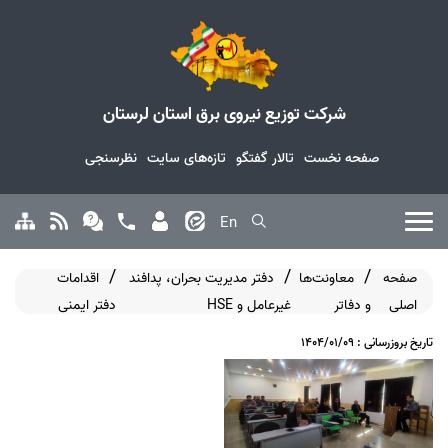
شرکت توزیع نیروی برق استان لرستان
صفحه نخست
تالار گفتگو
تازه‌های سایت
نظرسنجی
En
صفحه
معاونت‌ها
دفتر مدیریت بحران، پدافند
اقدامات
اصلی
و دفاتر
غیرعامل و HSE
دفتر ایمنی
تاریخ بروزرسانی : 1404/01/09