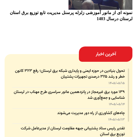
نمونه ای از مانور آموزشی زلزله پرسنل مدیریت تابع توزیع برق استان
لرستان درسال 1403
آخرین اخبار
تحول بنیادین در حوزه ایمنی و پایداری شبکه برق لرستان؛ رفع ۳۲۳ کانون
خطر و رشد ۳۲۵ درصدی تجهیزات پشتیبان
1405/05/15
۱۳۹ مورد برق غیرمجاز در پانزدهمین مانور سراسری طرح مهتاب در لرستان
شناسایی و جمع‌آوری شد
1405/05/14
چاه‌های کشاورزی از راه دور مدیریت می‌شوند
1405/05/13
تقدیر رئیس ستاد پشتیبانی جبهه مقاومت لرستان از مدیرعامل شرکت
توزیع برق استان