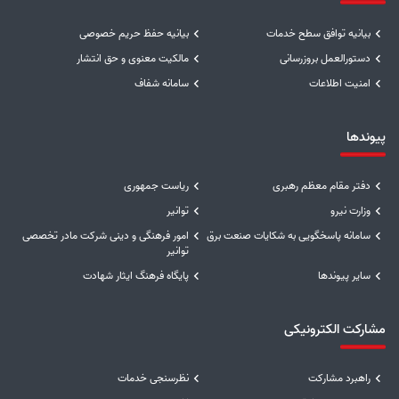
بیانیه توافق سطح خدمات
بیانیه حفظ حریم خصوصی
دستورالعمل بروزرسانی
مالکیت معنوی و حق انتشار
امنیت اطلاعات
سامانه شفاف
پیوندها
دفتر مقام معظم رهبری
ریاست جمهوری
وزارت نیرو
توانیر
سامانه پاسخگویی به شکایات صنعت برق
امور فرهنگی و دینی شرکت مادر تخصصی
توانیر
سایر پیوندها
پایگاه فرهنگ ایثار شهادت
مشارکت الکترونیکی
راهبرد مشارکت
نظرسنجی خدمات