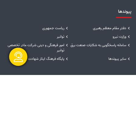
پیوندها
دفتر مقام معظم رهبری
ریاست جمهوری
وزارت نیرو
توانیر
سامانه پاسخگویی به شکایات صنعت برق
امور فرهنگی و دینی شرکت مادر تخصصی
توانیر
سایر پیوندها
پایگاه فرهنگ ایثار شهادت
گفتگو آنلاین
مشارکت الکترونیکی
راهبرد مشارکت
نظرسنجی خدمات
پیشنهادها و انتقادها
نظرسنجی سایت
رسیدگی به شکایات
نظرسنجی فرآیندها و تصمیمات
درگاه‌های ملی خدمات