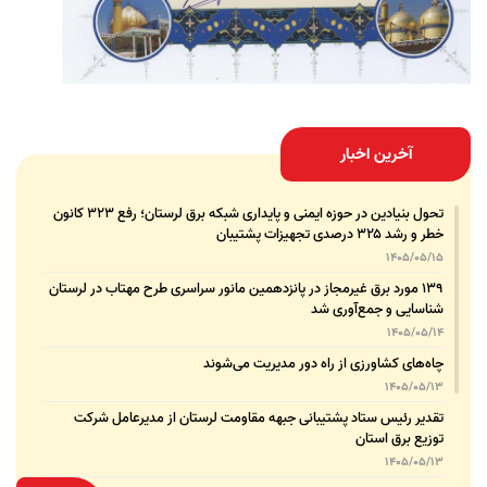
آخرین اخبار
تحول بنیادین در حوزه ایمنی و پایداری شبکه برق لرستان؛ رفع ۳۲۳ کانون
خطر و رشد ۳۲۵ درصدی تجهیزات پشتیبان
1405/05/15
۱۳۹ مورد برق غیرمجاز در پانزدهمین مانور سراسری طرح مهتاب در لرستان
شناسایی و جمع‌آوری شد
1405/05/14
چاه‌های کشاورزی از راه دور مدیریت می‌شوند
1405/05/13
تقدیر رئیس ستاد پشتیبانی جبهه مقاومت لرستان از مدیرعامل شرکت
توزیع برق استان
1405/05/13