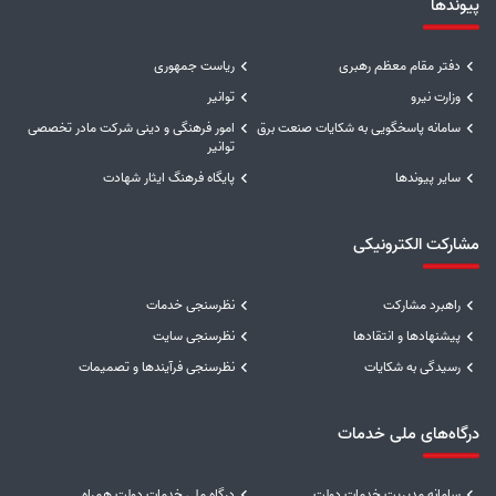
پیوندها
دفتر مقام معظم رهبری
ریاست جمهوری
وزارت نیرو
توانیر
سامانه پاسخگویی به شکایات صنعت برق
امور فرهنگی و دینی شرکت مادر تخصصی
توانیر
سایر پیوندها
پایگاه فرهنگ ایثار شهادت
مشارکت الکترونیکی
راهبرد مشارکت
نظرسنجی خدمات
پیشنهادها و انتقادها
نظرسنجی سایت
رسیدگی به شکایات
نظرسنجی فرآیندها و تصمیمات
درگاه‌های ملی خدمات
سامانه مدیریت خدمات دولت
درگاه ملی خدمات دولت همراه